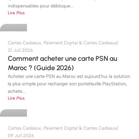
indispensables pour débloque...
etshop
Lire Plus
0
Cartes Cadeaux
,
Paiement Digital & Cartes Cadeaux
21 Juil 2026
Comment acheter une carte PSN au
Maroc ? (Guide 2026)
Acheter une carte PSN au Maroc est aujourd'hui la solution
la plus simple pour recharger son portefeuille PlayStation,
achete...
etshop
Lire Plus
0
Cartes Cadeaux
,
Paiement Digital & Cartes Cadeaux
09 Juil 2026