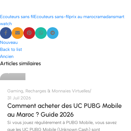
Ecouteurs sans fil
Ecouteurs sans-fil
prix au maroc
ramadan
smart
watch
Nouveau
Back to list
Ancien
etshop
Articles similaires
0
Gaming
,
Recharges & Monnaies Virtuelles
31 Juil 2026
Comment acheter des UC PUBG Mobile
au Maroc ? Guide 2026
Si vous jouez régulièrement à PUBG Mobile, vous savez
que les UC PUBG Mobile (Unknown Cash) sont