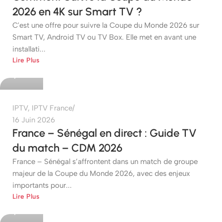
2026 en 4K sur Smart TV ?
C'est une offre pour suivre la Coupe du Monde 2026 sur
Smart TV, Android TV ou TV Box. Elle met en avant une
installati...
etshop
Lire Plus
0
IPTV
,
IPTV France
16 Juin 2026
France – Sénégal en direct : Guide TV
du match – CDM 2026
France – Sénégal s’affrontent dans un match de groupe
majeur de la Coupe du Monde 2026, avec des enjeux
importants pour...
etshop
Lire Plus
0