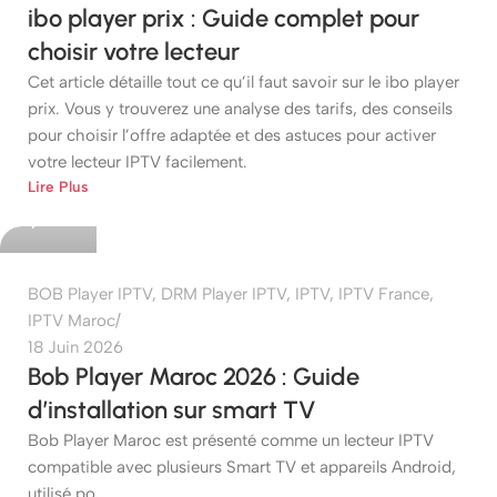
ibo player prix : Guide complet pour
choisir votre lecteur
Cet article détaille tout ce qu’il faut savoir sur le ibo player
prix. Vous y trouverez une analyse des tarifs, des conseils
pour choisir l’offre adaptée et des astuces pour activer
votre lecteur IPTV facilement.
etshop
Lire Plus
0
BOB Player IPTV
,
DRM Player IPTV
,
IPTV
,
IPTV France
,
IPTV Maroc
18 Juin 2026
Bob Player Maroc 2026 : Guide
d’installation sur smart TV
Bob Player Maroc est présenté comme un lecteur IPTV
compatible avec plusieurs Smart TV et appareils Android,
utilisé po...
etshop