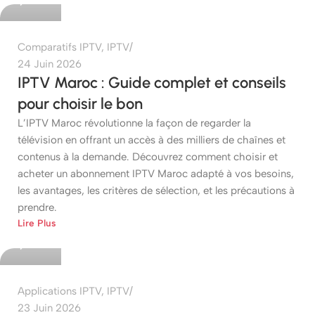
Comparatifs IPTV
,
IPTV
24 Juin 2026
IPTV Maroc : Guide complet et conseils
pour choisir le bon
L’IPTV Maroc révolutionne la façon de regarder la
télévision en offrant un accès à des milliers de chaînes et
contenus à la demande. Découvrez comment choisir et
acheter un abonnement IPTV Maroc adapté à vos besoins,
les avantages, les critères de sélection, et les précautions à
prendre.
etshop
Lire Plus
0
Applications IPTV
,
IPTV
23 Juin 2026