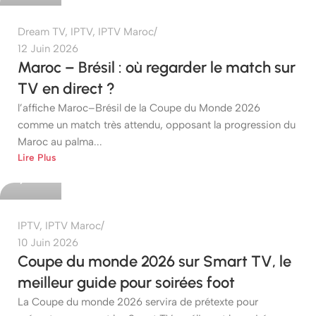
Dream TV
,
IPTV
,
IPTV Maroc
12 Juin 2026
Maroc – Brésil : où regarder le match sur
TV en direct ?
l’affiche Maroc–Brésil de la Coupe du Monde 2026
comme un match très attendu, opposant la progression du
Maroc au palma...
etshop
Lire Plus
0
IPTV
,
IPTV Maroc
10 Juin 2026
Coupe du monde 2026 sur Smart TV, le
meilleur guide pour soirées foot
La Coupe du monde 2026 servira de prétexte pour