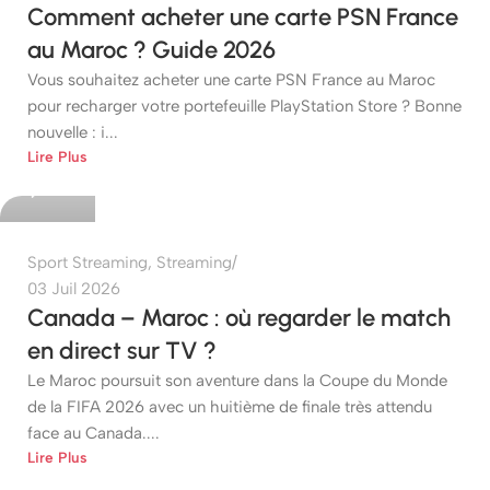
Comment acheter une carte PSN France
au Maroc ? Guide 2026
Vous souhaitez acheter une carte PSN France au Maroc
pour recharger votre portefeuille PlayStation Store ? Bonne
nouvelle : i...
etshop
Lire Plus
0
Sport Streaming
,
Streaming
03 Juil 2026
Canada – Maroc : où regarder le match
en direct sur TV ?
Le Maroc poursuit son aventure dans la Coupe du Monde
de la FIFA 2026 avec un huitième de finale très attendu
face au Canada....
etshop
Lire Plus
0