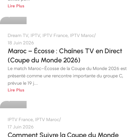
Lire Plus
0
Dream TV
,
IPTV
,
IPTV France
,
IPTV Maroc
18 Juin 2026
Maroc – Écosse : Chaînes TV en Direct
(Coupe du Monde 2026)
Le match Maroc–Écosse de la Coupe du Monde 2026 est
présenté comme une rencontre importante du groupe C,
prévue le 19 j...
etshop
Lire Plus
0
IPTV France
,
IPTV Maroc
17 Juin 2026
Comment Suivre la Coupe du Monde