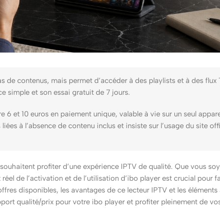
as de contenus, mais permet d’accéder à des playlists et à des flux
ce simple et son essai gratuit de 7 jours.
re 6 et 10 euros en paiement unique, valable à vie sur un seul appare
liées à l’absence de contenu inclus et insiste sur l’usage du site off
i souhaitent profiter d’une expérience IPTV de qualité. Que vous so
el de l’activation et de l’utilisation d’ibo player est crucial pour f
offres disponibles, les avantages de ce lecteur IPTV et les éléments
ort qualité/prix pour votre ibo player et profiter pleinement de v