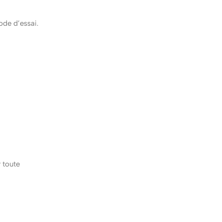
iode d’essai.
r toute