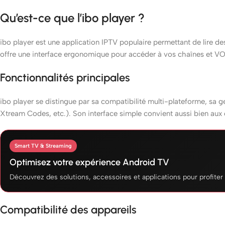
Qu’est-ce que l’ibo player ?
ibo player est une application IPTV populaire permettant de lire de
offre une interface ergonomique pour accéder à vos chaînes et VO
Fonctionnalités principales
ibo player se distingue par sa compatibilité multi-plateforme, sa ge
Xtream Codes, etc.). Son interface simple convient aussi bien aux 
Smart TV & Streaming
Optimisez votre expérience Android TV
Découvrez des solutions, accessoires et applications pour profiter 
Compatibilité des appareils