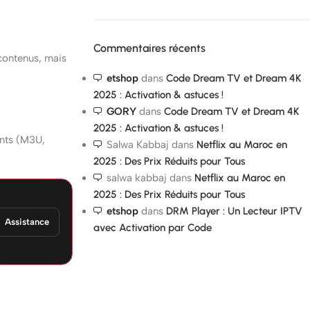
Commentaires récents
 contenus, mais
etshop
dans
Code Dream TV et Dream 4K
2025 : Activation & astuces !
GORY
dans
Code Dream TV et Dream 4K
2025 : Activation & astuces !
ants (M3U,
Salwa Kabbaj
dans
Netflix au Maroc en
2025 : Des Prix Réduits pour Tous
salwa kabbaj
dans
Netflix au Maroc en
2025 : Des Prix Réduits pour Tous
etshop
dans
DRM Player : Un Lecteur IPTV
Assistance
avec Activation par Code