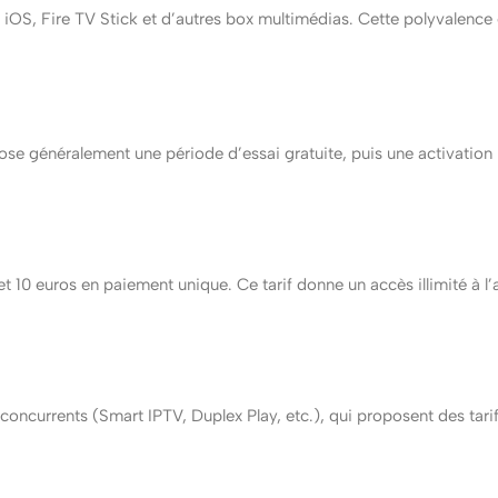
 iOS, Fire TV Stick et d’autres box multimédias. Cette polyvalence
opose généralement une période d’essai gratuite, puis une activatio
 et 10 euros en paiement unique. Ce tarif donne un accès illimité à l’
oncurrents (Smart IPTV, Duplex Play, etc.), qui proposent des tarif