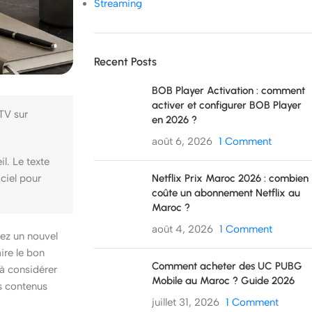
Streaming
Recent Posts
BOB Player Activation : comment
activer et configurer BOB Player
 TV sur
en 2026 ?
août 6, 2026
1 Comment
il. Le texte
Netflix Prix Maroc 2026 : combien
iciel pour
coûte un abonnement Netflix au
Maroc ?
août 4, 2026
1 Comment
yez un nouvel
aire le bon
Comment acheter des UC PUBG
 à considérer
Mobile au Maroc ? Guide 2026
os contenus
juillet 31, 2026
1 Comment