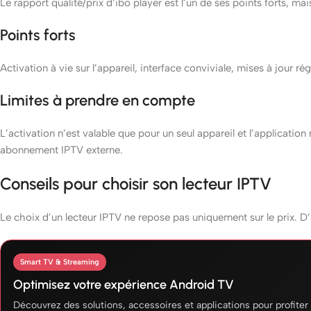
Le rapport qualité/prix d’ibo player est l’un de ses points forts, mai
Points forts
Activation à vie sur l’appareil, interface conviviale, mises à jour r
Limites à prendre en compte
L’activation n’est valable que pour un seul appareil et l’application
abonnement IPTV externe.
Conseils pour choisir son lecteur IPTV
Le choix d’un lecteur IPTV ne repose pas uniquement sur le prix. D’
Smart TV & Streaming
Optimisez votre expérience Android TV
Découvrez des solutions, accessoires et applications pour profiter 