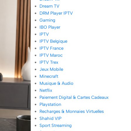
Dream TV
DRM Player IPTV
Gaming
IBO Player
IPTV
IPTV Belgique
IPTV France
IPTV Maroc
IPTV Trex
Jeux Mobile
Minecraft
Musique & Audio
Netflix
Paiement Digital & Cartes Cadeaux
Playstation
Recharges & Monnaies Virtuelles
Shahid VIP
Sport Streaming