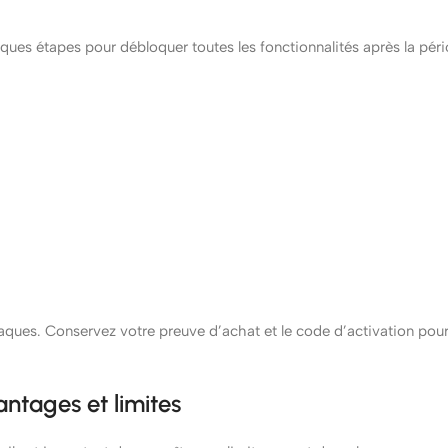
uelques étapes pour débloquer toutes les fonctionnalités après la pér
 arnaques. Conservez votre preuve d’achat et le code d’activation pou
antages et limites