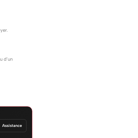
ayer.
ou d’un
Assistance