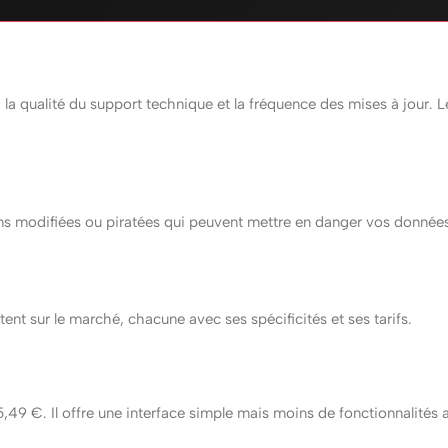
n, la qualité du support technique et la fréquence des mises à jour. Le
sions modifiées ou piratées qui peuvent mettre en danger vos donnée
tent sur le marché, chacune avec ses spécificités et ses tarifs.
5,49 €. Il offre une interface simple mais moins de fonctionnalités