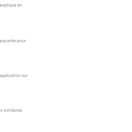
 explique en
n payante pour
application sur
s similaires