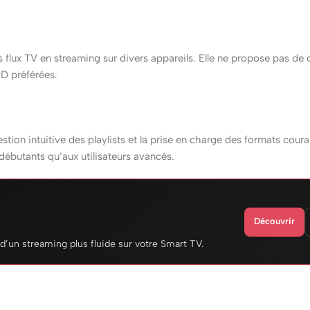
s flux TV en streaming sur divers appareils. Elle ne propose pas de
D préférées.
stion intuitive des playlists et la prise en charge des formats cour
débutants qu’aux utilisateurs avancés.
Découvrir
d’un streaming plus fluide sur votre Smart TV.