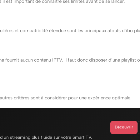
s il est important de connaître ses limites avant de se lancer.
égulières et compatibilité étendue sont les principaux atouts d’ibo pl
 ne fournit aucun contenu IPTV. Il faut donc disposer d’une playlist 
autres critères sont à considérer pour une expérience optimale.
Découvrir
d’un streaming plus fluide sur votre Smart TV.