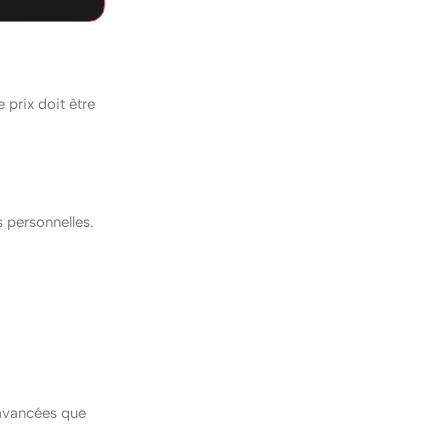
 prix doit être
s personnelles.
 avancées que