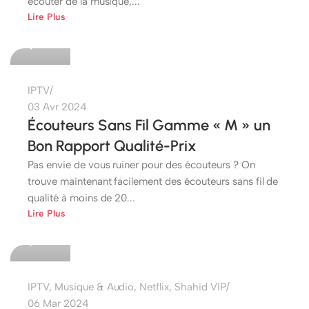
écouter de la musique,...
etshop
Lire Plus
0
IPTV
03 Avr 2024
Écouteurs Sans Fil Gamme « M » un
Bon Rapport Qualité-Prix
Pas envie de vous ruiner pour des écouteurs ? On
trouve maintenant facilement des écouteurs sans fil de
qualité à moins de 20...
etshop
Lire Plus
0
IPTV
,
Musique & Audio
,
Netflix
,
Shahid VIP
06 Mar 2024