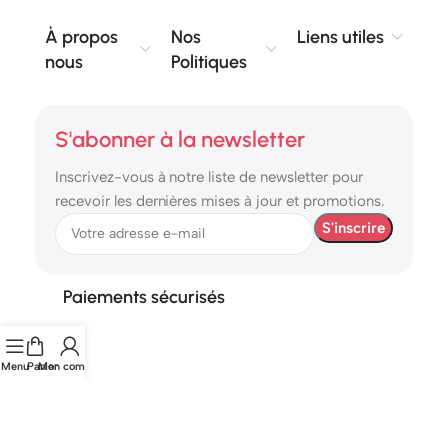
À propos
Nos
Liens utiles
nous
Politiques
S'abonner à la newsletter
Inscrivez-vous à notre liste de newsletter pour
recevoir les dernières mises à jour et promotions.
Paiements sécurisés
Menu
Panier
Mon compte
© 2026 etshop.ma – Tous droits réservés.