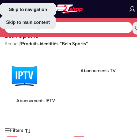
Skip to navigation
Skip to main content
Bein Sports
Accueil
/
Produits identifiés “Bein Sports”
Abonnements TV
Abonnements IPTV
Filters