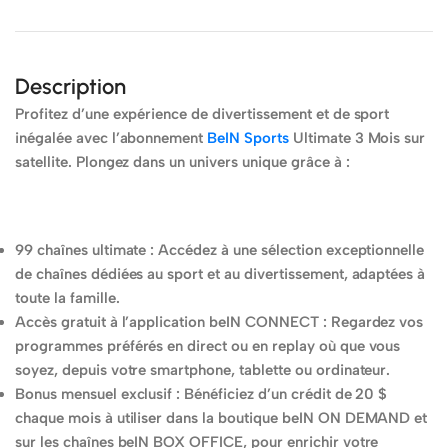
Cadeaux
Gagnez des
Description
points à chaque
achat
Profitez d’une expérience de divertissement et de sport
inégalée avec l’abonnement
BeIN Sports
Ultimate 3 Mois sur
satellite. Plongez dans un univers unique grâce à :
99 chaînes ultimate : Accédez à une sélection exceptionnelle
de chaînes dédiées au sport et au divertissement, adaptées à
toute la famille.
Accès gratuit à l’application beIN CONNECT : Regardez vos
programmes préférés en direct ou en replay où que vous
soyez, depuis votre smartphone, tablette ou ordinateur.
Bonus mensuel exclusif : Bénéficiez d’un crédit de 20 $
chaque mois à utiliser dans la boutique beIN ON DEMAND et
sur les chaînes beIN BOX OFFICE, pour enrichir votre