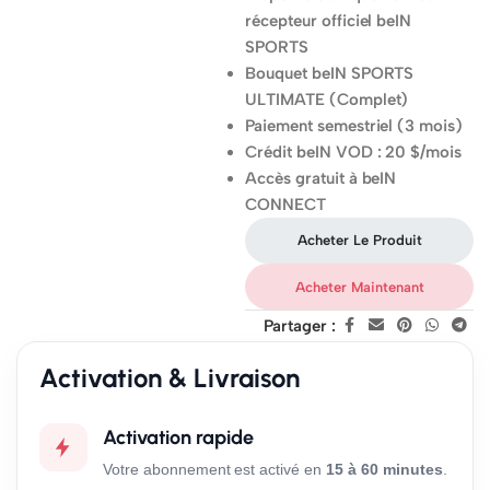
récepteur officiel beIN
SPORTS
Bouquet beIN SPORTS
ULTIMATE (Complet)
Paiement semestriel (3 mois)
Crédit beIN VOD : 20 $/mois
Accès gratuit à beIN
CONNECT
Acheter Le Produit
Acheter Maintenant
Partager :
Activation & Livraison
Activation rapide
Votre abonnement est activé en
15 à 60 minutes
.