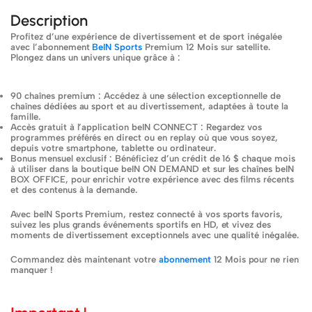
points à chaque
Description
achat
Profitez d’une expérience de divertissement et de sport inégalée
avec l’abonnement
BeIN Sports
Premium 12 Mois sur satellite.
Plongez dans un univers unique grâce à :
90 chaînes premium : Accédez à une sélection exceptionnelle de
chaînes dédiées au sport et au divertissement, adaptées à toute la
famille.
Accès gratuit à l’application beIN CONNECT : Regardez vos
programmes préférés en direct ou en replay où que vous soyez,
depuis votre smartphone, tablette ou ordinateur.
Bonus mensuel exclusif : Bénéficiez d’un crédit de 16 $ chaque mois
à utiliser dans la boutique beIN ON DEMAND et sur les chaînes beIN
BOX OFFICE, pour enrichir votre expérience avec des films récents
et des contenus à la demande.
Avec beIN Sports Premium, restez connecté à vos sports favoris,
suivez les plus grands événements sportifs en HD, et vivez des
moments de divertissement exceptionnels avec une qualité inégalée.
Commandez dès maintenant votre
abonnement
12 Mois pour ne rien
manquer !