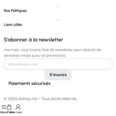
Nos Politiques
Liens utiles
S'abonner à la newsletter
Inscrivez-vous à notre liste de newsletter pour recevoir les
dernières mises à jour et promotions.
Paiements sécurisés
© 2026 etshop.ma – Tous droits réservés.
Menu
Panier
Mon compte