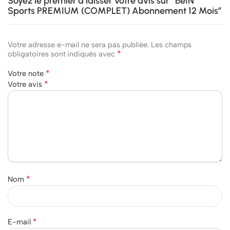
Soyez le premier à laisser votre avis sur “BeIN
Sports PREMIUM (COMPLET) Abonnement 12 Mois”
Votre adresse e-mail ne sera pas publiée.
Les champs
*
obligatoires sont indiqués avec
*
Votre note
*
Votre avis
*
Nom
*
E-mail