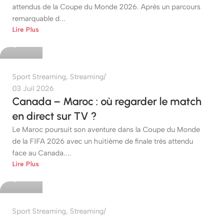
attendus de la Coupe du Monde 2026. Après un parcours
remarquable d...
etshop
Lire Plus
0
Sport Streaming
,
Streaming
03 Juil 2026
Canada – Maroc : où regarder le match
en direct sur TV ?
Le Maroc poursuit son aventure dans la Coupe du Monde
de la FIFA 2026 avec un huitième de finale très attendu
face au Canada....
etshop
Lire Plus
0
Sport Streaming
,
Streaming