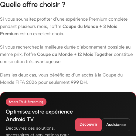
Quelle offre choisir ?
Si vous souhaitez profiter d’une expérience Premium complète
pendant plusieurs mois, l’offre
Coupe du Monde + 3 Mois
Premium
est un excellent choix.
Si vous recherchez la meilleure durée d’abonnement possible au
même prix, l’offre
Coupe du Monde + 12 Mois Together
constitue
une solution très avantageuse.
Dans les deux cas, vous bénéficiez d’un accès à la Coupe du
Monde FIFA 2026 pour seulement
999 DH
.
Smart TV & Streaming
Optimisez votre expérience
Android TV
Découvrir
Assistance
Découvrez des solutions,
accessoires et applications pour