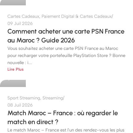
Cartes Cadeaux
,
Paiement Digital & Cartes Cadeaux
09 Juil 2026
Comment acheter une carte PSN France
au Maroc ? Guide 2026
Vous souhaitez acheter une carte PSN France au Maroc
pour recharger votre portefeuille PlayStation Store ? Bonne
nouvelle : i...
etshop
Lire Plus
0
Sport Streaming
,
Streaming
08 Juil 2026
Match Maroc – France : où regarder le
match en direct ?
Le match Maroc – France est l'un des rendez-vous les plus