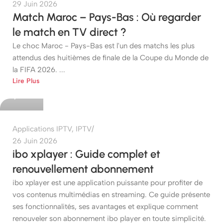
29 Juin 2026
Match Maroc – Pays-Bas : Où regarder
le match en TV direct ?
Le choc Maroc - Pays-Bas est l'un des matchs les plus
attendus des huitièmes de finale de la Coupe du Monde de
la FIFA 2026. ...
etshop
Lire Plus
0
Applications IPTV
,
IPTV
26 Juin 2026
ibo xplayer : Guide complet et
renouvellement abonnement
ibo xplayer est une application puissante pour profiter de
vos contenus multimédias en streaming. Ce guide présente
ses fonctionnalités, ses avantages et explique comment
renouveler son abonnement ibo player en toute simplicité.
etshop