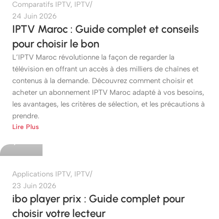
Comparatifs IPTV
,
IPTV
24 Juin 2026
IPTV Maroc : Guide complet et conseils
pour choisir le bon
L’IPTV Maroc révolutionne la façon de regarder la
télévision en offrant un accès à des milliers de chaînes et
contenus à la demande. Découvrez comment choisir et
acheter un abonnement IPTV Maroc adapté à vos besoins,
les avantages, les critères de sélection, et les précautions à
prendre.
etshop
Lire Plus
0
Applications IPTV
,
IPTV
23 Juin 2026
ibo player prix : Guide complet pour
choisir votre lecteur