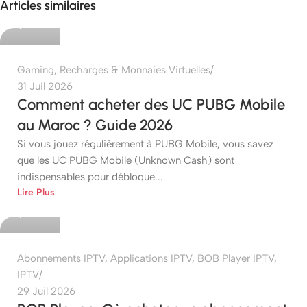
Articles similaires
0
Gaming
,
Recharges & Monnaies Virtuelles
31 Juil 2026
Comment acheter des UC PUBG Mobile
au Maroc ? Guide 2026
Si vous jouez régulièrement à PUBG Mobile, vous savez
que les UC PUBG Mobile (Unknown Cash) sont
indispensables pour débloque...
etshop
Lire Plus
0
Abonnements IPTV
,
Applications IPTV
,
BOB Player IPTV
,
IPTV
29 Juil 2026