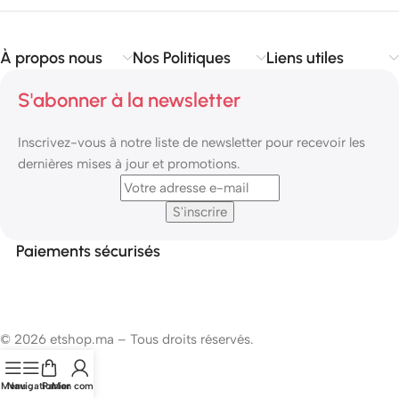
À propos nous
Nos Politiques
Liens utiles
S'abonner à la newsletter
Inscrivez-vous à notre liste de newsletter pour recevoir les
dernières mises à jour et promotions.
Paiements sécurisés
© 2026 etshop.ma – Tous droits réservés.
Menu
Navigation
Panier
Mon compte