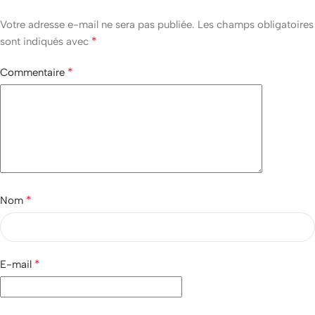
Votre adresse e-mail ne sera pas publiée.
Les champs obligatoires
*
sont indiqués avec
*
Commentaire
*
Nom
*
E-mail