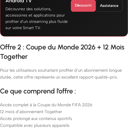
Android TV
Découvrir
Assistance
Découvrez des solutions,
accessoires et applications pour
profiter d’un streaming plus fluide
sur votre Smart TV.
Offre 2 : Coupe du Monde 2026 + 12 Mois
Together
Pour les utilisateurs souhaitant profiter d’un abonnement longue
durée, cette offre représente un excellent rapport qualité-prix.
Ce que comprend l’offre :
Accès complet à la Coupe du Monde FIFA 2026
12 mois d’abonnement Together
Accès prolongé aux contenus sportifs
Compatible avec plusieurs appareils