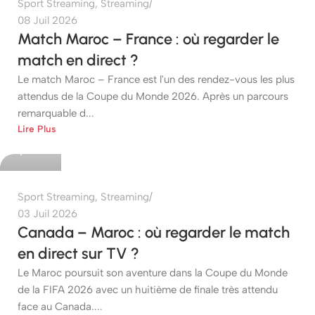
Sport Streaming
,
Streaming
08 Juil 2026
Match Maroc – France : où regarder le
match en direct ?
Le match Maroc – France est l'un des rendez-vous les plus
attendus de la Coupe du Monde 2026. Après un parcours
remarquable d...
etshop
Lire Plus
0
Sport Streaming
,
Streaming
03 Juil 2026
Canada – Maroc : où regarder le match
en direct sur TV ?
Le Maroc poursuit son aventure dans la Coupe du Monde
de la FIFA 2026 avec un huitième de finale très attendu
face au Canada....
etshop