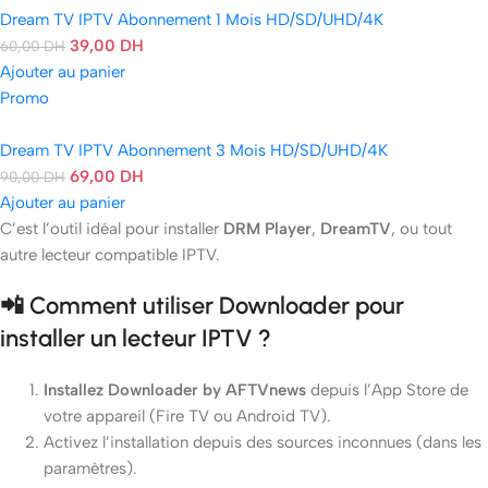
Dream TV IPTV Abonnement 1 Mois HD/SD/UHD/4K
39,00
DH
60,00
DH
Ajouter au panier
Promo
Dream TV IPTV Abonnement 3 Mois HD/SD/UHD/4K
69,00
DH
90,00
DH
Ajouter au panier
C’est l’outil idéal pour installer
DRM Player
,
DreamTV
, ou tout
autre lecteur compatible IPTV.
📲 Comment utiliser Downloader pour
installer un lecteur IPTV ?
Installez Downloader by AFTVnews
depuis l’App Store de
votre appareil (Fire TV ou Android TV).
Activez l’installation depuis des sources inconnues (dans les
paramètres).