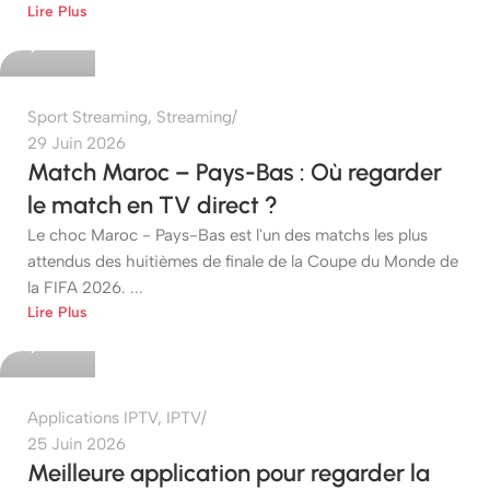
Lire Plus
0
Sport Streaming
,
Streaming
29 Juin 2026
Match Maroc – Pays-Bas : Où regarder
le match en TV direct ?
Le choc Maroc - Pays-Bas est l'un des matchs les plus
attendus des huitièmes de finale de la Coupe du Monde de
la FIFA 2026. ...
etshop
Lire Plus
0
Applications IPTV
,
IPTV
25 Juin 2026
Meilleure application pour regarder la