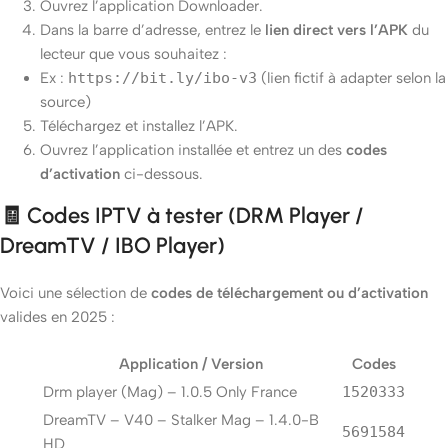
Ouvrez l’application Downloader.
Dans la barre d’adresse, entrez le
lien direct vers l’APK
du
lecteur que vous souhaitez :
Ex :
https://bit.ly/ibo-v3
(lien fictif à adapter selon la
source)
Téléchargez et installez l’APK.
Ouvrez l’application installée et entrez un des
codes
d’activation
ci-dessous.
🧾 Codes IPTV à tester (DRM Player /
DreamTV / IBO Player)
Voici une sélection de
codes de téléchargement ou d’activation
valides en 2025 :
Application / Version
Codes
Drm player (Mag) – 1.0.5 Only France
1520333
DreamTV – V40 – Stalker Mag – 1.4.0-B
5691584
HD