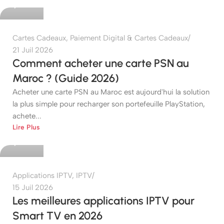
0
Cartes Cadeaux
,
Paiement Digital & Cartes Cadeaux
21 Juil 2026
Comment acheter une carte PSN au
Maroc ? (Guide 2026)
Acheter une carte PSN au Maroc est aujourd'hui la solution
la plus simple pour recharger son portefeuille PlayStation,
achete...
etshop
Lire Plus
0
Applications IPTV
,
IPTV
15 Juil 2026
Les meilleures applications IPTV pour
Smart TV en 2026