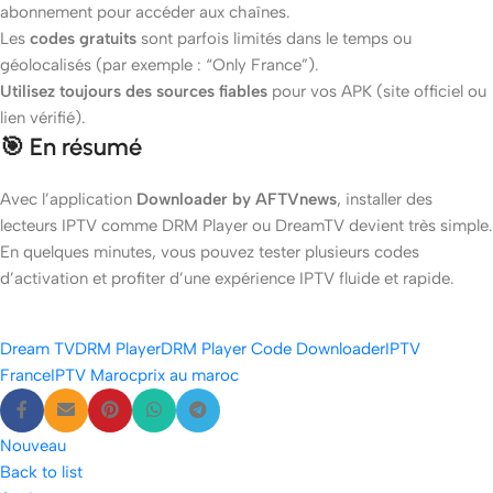
abonnement pour accéder aux chaînes.
Les
codes gratuits
sont parfois limités dans le temps ou
géolocalisés (par exemple : “Only France”).
Utilisez toujours des sources fiables
pour vos APK (site officiel ou
lien vérifié).
🎯 En résumé
Avec l’application
Downloader by AFTVnews
, installer des
lecteurs IPTV comme DRM Player ou DreamTV devient très simple.
En quelques minutes, vous pouvez tester plusieurs codes
d’activation et profiter d’une expérience IPTV fluide et rapide.
Dream TV
DRM Player
DRM Player Code Downloader
IPTV
France
IPTV Maroc
prix au maroc
Nouveau
Back to list