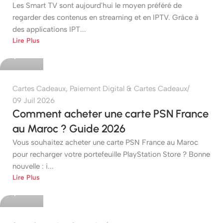
Les Smart TV sont aujourd'hui le moyen préféré de
regarder des contenus en streaming et en IPTV. Grâce à
des applications IPT...
etshop
Lire Plus
0
Cartes Cadeaux
,
Paiement Digital & Cartes Cadeaux
09 Juil 2026
Comment acheter une carte PSN France
au Maroc ? Guide 2026
Vous souhaitez acheter une carte PSN France au Maroc
pour recharger votre portefeuille PlayStation Store ? Bonne
nouvelle : i...
etshop
Lire Plus
0