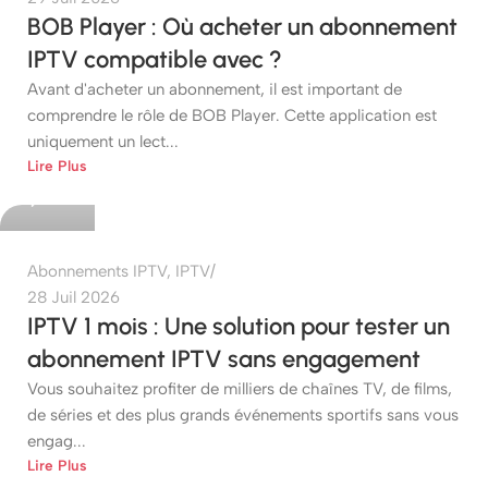
BOB Player : Où acheter un abonnement
IPTV compatible avec ?
Avant d'acheter un abonnement, il est important de
comprendre le rôle de BOB Player. Cette application est
uniquement un lect...
etshop
Lire Plus
0
Abonnements IPTV
,
IPTV
28 Juil 2026
IPTV 1 mois : Une solution pour tester un
abonnement IPTV sans engagement
Vous souhaitez profiter de milliers de chaînes TV, de films,
de séries et des plus grands événements sportifs sans vous
engag...
etshop
Lire Plus