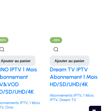
-30%
-35%
-2
Ajouter au panier
Ajouter au panier
A
INO IPTV 1 Mois
Dream TV IPTV
BO
bonnement
Abonnement 1 Mois
Act
V&VOD
HD/SD/UHD/4K
IP
D/SD/UHD/4K
HD
Abonnements IPTV
,
1 Mois
IPTV
,
Dream TV
onnements IPTV
,
1 Mois
Abo
TV
,
Dino
IPT