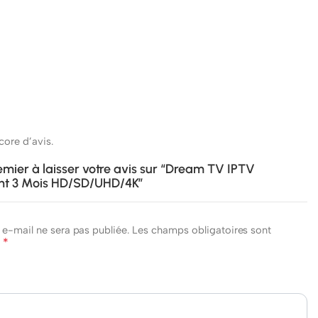
ncore d’avis.
emier à laisser votre avis sur “Dream TV IPTV
t 3 Mois HD/SD/UHD/4K”
 e-mail ne sera pas publiée.
Les champs obligatoires sont
*
c