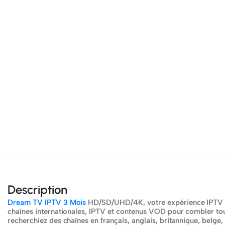
Description
Dream TV IPTV
3 Mois
HD/SD/UHD/4K, votre expérience IPTV ex
chaînes internationales, IPTV et contenus VOD pour combler to
recherchiez des chaînes en français, anglais, britannique, belge,