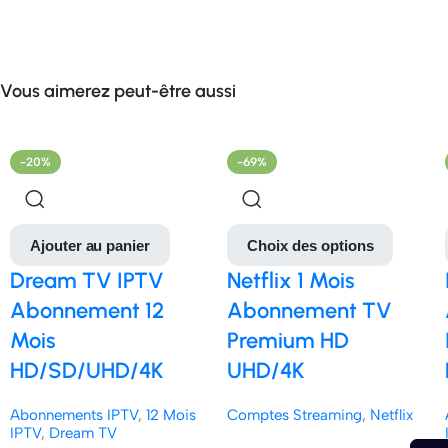
Vous aimerez peut-être aussi
-20%
-69%
Ajouter au panier
Choix des options
Dream TV IPTV
Netflix 1 Mois
Abonnement 12
Abonnement TV
Mois
Premium HD
HD/SD/UHD/4K
UHD/4K
Abonnements IPTV
,
12 Mois
Comptes Streaming
,
Netflix
IPTV
,
Dream TV