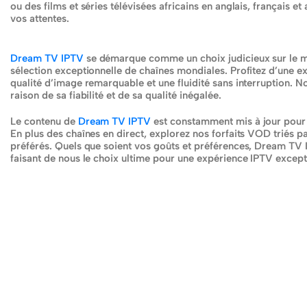
ou des films et séries télévisées africains en anglais, français e
vos attentes.
Dream TV IPTV
se démarque comme un choix judicieux sur le m
sélection exceptionnelle de chaînes mondiales. Profitez d’une 
qualité d’image remarquable et une fluidité sans interruption. 
raison de sa fiabilité et de sa qualité inégalée.
Le contenu de
Dream TV IPTV
est constamment mis à jour pour v
En plus des chaînes en direct, explorez nos forfaits VOD triés 
préférés. Quels que soient vos goûts et préférences, Dream TV 
faisant de nous le choix ultime pour une expérience IPTV except