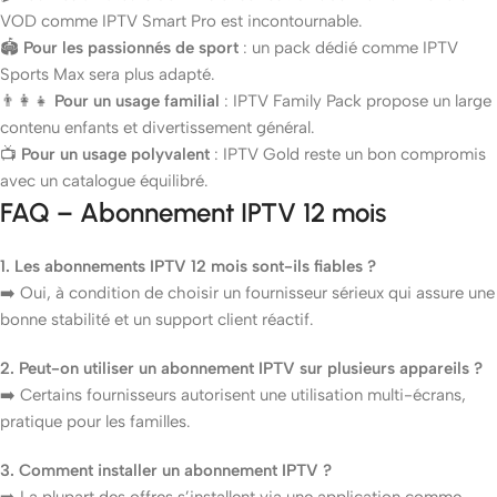
VOD comme IPTV Smart Pro est incontournable.
🏟️
Pour les passionnés de sport
: un pack dédié comme IPTV
Sports Max sera plus adapté.
👨‍👩‍👧
Pour un usage familial
: IPTV Family Pack propose un large
contenu enfants et divertissement général.
📺
Pour un usage polyvalent
: IPTV Gold reste un bon compromis
avec un catalogue équilibré.
FAQ – Abonnement IPTV 12 mois
1. Les abonnements IPTV 12 mois sont-ils fiables ?
➡️ Oui, à condition de choisir un fournisseur sérieux qui assure une
bonne stabilité et un support client réactif.
2. Peut-on utiliser un abonnement IPTV sur plusieurs appareils ?
➡️ Certains fournisseurs autorisent une utilisation multi-écrans,
pratique pour les familles.
3. Comment installer un abonnement IPTV ?
➡️ La plupart des offres s’installent via une application comme