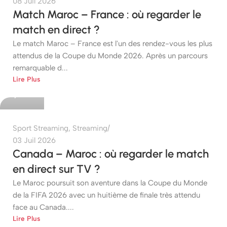
08 Juil 2026
Match Maroc – France : où regarder le
match en direct ?
Le match Maroc – France est l'un des rendez-vous les plus
attendus de la Coupe du Monde 2026. Après un parcours
remarquable d...
etshop
Lire Plus
0
Sport Streaming
,
Streaming
03 Juil 2026
Canada – Maroc : où regarder le match
en direct sur TV ?
Le Maroc poursuit son aventure dans la Coupe du Monde
de la FIFA 2026 avec un huitième de finale très attendu
face au Canada....
etshop
Lire Plus