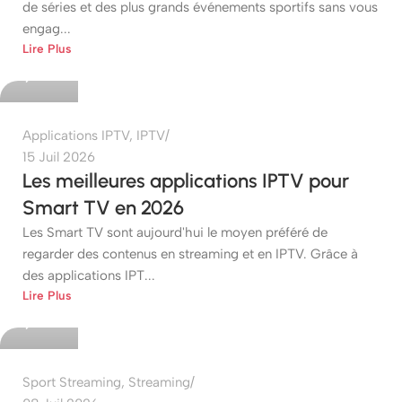
de séries et des plus grands événements sportifs sans vous
engag...
etshop
Lire Plus
0
Applications IPTV
,
IPTV
15 Juil 2026
Les meilleures applications IPTV pour
Smart TV en 2026
Les Smart TV sont aujourd'hui le moyen préféré de
regarder des contenus en streaming et en IPTV. Grâce à
des applications IPT...
etshop
Lire Plus
0
Sport Streaming
,
Streaming