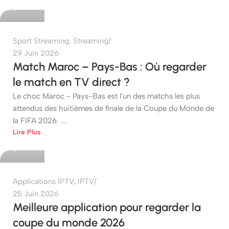
0
Sport Streaming
,
Streaming
29 Juin 2026
Match Maroc – Pays-Bas : Où regarder
le match en TV direct ?
Le choc Maroc - Pays-Bas est l'un des matchs les plus
attendus des huitièmes de finale de la Coupe du Monde de
la FIFA 2026. ...
etshop
Lire Plus
0
Applications IPTV
,
IPTV
25 Juin 2026
Meilleure application pour regarder la
coupe du monde 2026