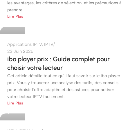
les avantages, les critères de sélection, et les précautions à
prendre.
etshop
Lire Plus
0
Applications IPTV
,
IPTV
23 Juin 2026
ibo player prix : Guide complet pour
choisir votre lecteur
Cet article détaille tout ce qu’il faut savoir sur le ibo player
prix. Vous y trouverez une analyse des tarifs, des conseils
pour choisir l’offre adaptée et des astuces pour activer
votre lecteur IPTV facilement.
etshop
Lire Plus
0