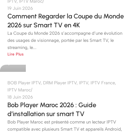
IPTV
,
IPTV Maroc
19 Juin 2026
Comment Regarder la Coupe du Monde
2026 sur Smart TV en 4K
La Coupe du Monde 2026 s’accompagne d’une évolution
des usages de visionnage, portée par les Smart TV, le
streaming, le...
etshop
Lire Plus
0
BOB Player IPTV
,
DRM Player IPTV
,
IPTV
,
IPTV France
,
IPTV Maroc
18 Juin 2026
Bob Player Maroc 2026 : Guide
d’installation sur smart TV
Bob Player Maroc est présenté comme un lecteur IPTV
compatible avec plusieurs Smart TV et appareils Android,