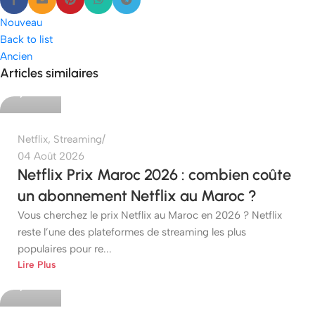
Nouveau
Back to list
Ancien
etshop
Articles similaires
0
Netflix
,
Streaming
04 Août 2026
Netflix Prix Maroc 2026 : combien coûte
un abonnement Netflix au Maroc ?
Vous cherchez le prix Netflix au Maroc en 2026 ? Netflix
reste l’une des plateformes de streaming les plus
populaires pour re...
etshop
Lire Plus
0