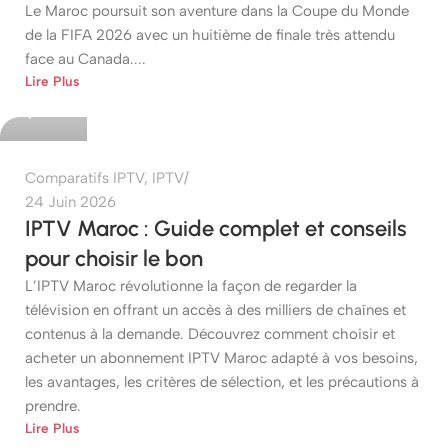
Le Maroc poursuit son aventure dans la Coupe du Monde
de la FIFA 2026 avec un huitième de finale très attendu
face au Canada....
etshop
Lire Plus
0
Comparatifs IPTV
,
IPTV
24 Juin 2026
IPTV Maroc : Guide complet et conseils
pour choisir le bon
L’IPTV Maroc révolutionne la façon de regarder la
télévision en offrant un accès à des milliers de chaînes et
contenus à la demande. Découvrez comment choisir et
acheter un abonnement IPTV Maroc adapté à vos besoins,
les avantages, les critères de sélection, et les précautions à
prendre.
etshop
Lire Plus