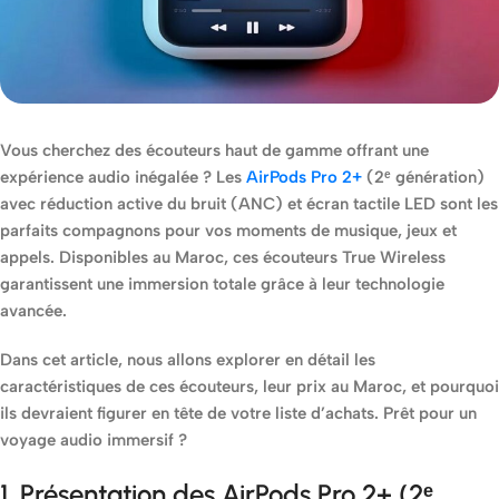
Vous cherchez des écouteurs haut de gamme offrant une
expérience audio inégalée ? Les
AirPods Pro 2+
(2ᵉ génération)
avec réduction active du bruit (ANC) et écran tactile LED sont les
parfaits compagnons pour vos moments de musique, jeux et
appels. Disponibles au Maroc, ces écouteurs True Wireless
garantissent une immersion totale grâce à leur technologie
avancée.
Dans cet article, nous allons explorer en détail les
caractéristiques de ces écouteurs, leur prix au Maroc, et pourquoi
ils devraient figurer en tête de votre liste d’achats. Prêt pour un
voyage audio immersif ?
1. Présentation des AirPods Pro 2+ (2ᵉ