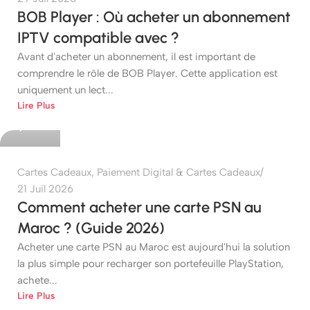
BOB Player : Où acheter un abonnement
IPTV compatible avec ?
Avant d'acheter un abonnement, il est important de
comprendre le rôle de BOB Player. Cette application est
uniquement un lect...
etshop
Lire Plus
0
Cartes Cadeaux
,
Paiement Digital & Cartes Cadeaux
21 Juil 2026
Comment acheter une carte PSN au
Maroc ? (Guide 2026)
Acheter une carte PSN au Maroc est aujourd'hui la solution
la plus simple pour recharger son portefeuille PlayStation,
achete...
etshop
Lire Plus