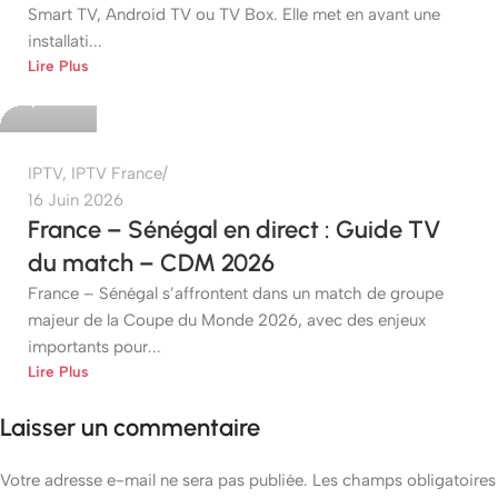
Smart TV, Android TV ou TV Box. Elle met en avant une
installati...
etshop
Lire Plus
0
IPTV
,
IPTV France
16 Juin 2026
France – Sénégal en direct : Guide TV
du match – CDM 2026
France – Sénégal s’affrontent dans un match de groupe
majeur de la Coupe du Monde 2026, avec des enjeux
importants pour...
Lire Plus
Laisser un commentaire
Votre adresse e-mail ne sera pas publiée.
Les champs obligatoires