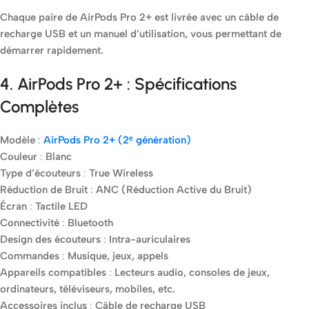
Chaque paire de AirPods Pro 2+ est livrée avec un câble de
recharge USB et un manuel d’utilisation, vous permettant de
démarrer rapidement.
4. AirPods Pro 2+ : Spécifications
Complètes
Modèle
:
AirPods Pro 2+ (2ᵉ génération)
Couleur
:
Blanc
Type d’écouteurs
:
True Wireless
Réduction de Bruit
:
ANC (Réduction Active du Bruit)
Écran
:
Tactile LED
Connectivité
:
Bluetooth
Design des écouteurs
:
Intra-auriculaires
Commandes
:
Musique, jeux, appels
Appareils compatibles
:
Lecteurs audio, consoles de jeux,
ordinateurs, téléviseurs, mobiles, etc.
Accessoires inclus
:
Câble de recharge USB