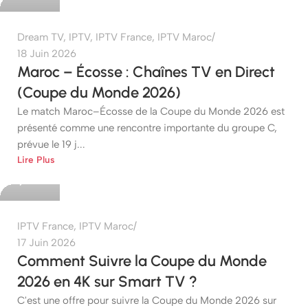
Dream TV
,
IPTV
,
IPTV France
,
IPTV Maroc
18 Juin 2026
Maroc – Écosse : Chaînes TV en Direct
(Coupe du Monde 2026)
Le match Maroc–Écosse de la Coupe du Monde 2026 est
présenté comme une rencontre importante du groupe C,
prévue le 19 j...
etshop
Lire Plus
0
IPTV France
,
IPTV Maroc
17 Juin 2026
Comment Suivre la Coupe du Monde
2026 en 4K sur Smart TV ?
C'est une offre pour suivre la Coupe du Monde 2026 sur