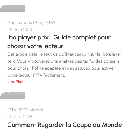
0
Applications IPTV
,
IPTV
23 Juin 2026
ibo player prix : Guide complet pour
choisir votre lecteur
Cet article détaille tout ce qu’il faut savoir sur le ibo player
prix. Vous y trouverez une analyse des tarifs, des conseils
pour choisir l’offre adaptée et des astuces pour activer
votre lecteur IPTV facilement.
etshop
Lire Plus
0
IPTV
,
IPTV Maroc
19 Juin 2026
Comment Regarder la Coupe du Monde