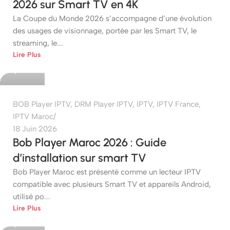
2026 sur Smart TV en 4K
La Coupe du Monde 2026 s’accompagne d’une évolution
des usages de visionnage, portée par les Smart TV, le
streaming, le...
etshop
Lire Plus
0
BOB Player IPTV
,
DRM Player IPTV
,
IPTV
,
IPTV France
,
IPTV Maroc
18 Juin 2026
Bob Player Maroc 2026 : Guide
d’installation sur smart TV
Bob Player Maroc est présenté comme un lecteur IPTV
compatible avec plusieurs Smart TV et appareils Android,
utilisé po...
etshop
Lire Plus
0