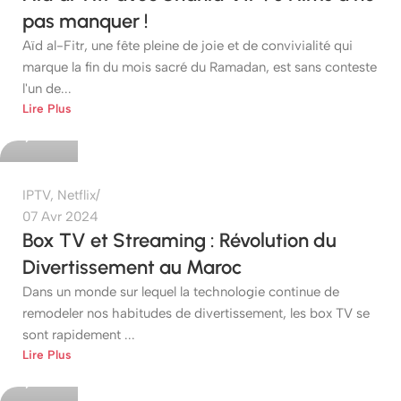
pas manquer !
Aïd al-Fitr, une fête pleine de joie et de convivialité qui
marque la fin du mois sacré du Ramadan, est sans conteste
l'un de...
etshop
Lire Plus
0
IPTV
,
Netflix
07 Avr 2024
Box TV et Streaming : Révolution du
Divertissement au Maroc
Dans un monde sur lequel la technologie continue de
remodeler nos habitudes de divertissement, les box TV se
sont rapidement ...
etshop
Lire Plus
0