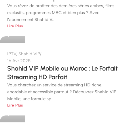
Vous rêvez de profiter des dernières séries arabes, films
exclusifs, programmes MBC et bien plus ? Avec
l’abonnement Shahid V...
etshop
Lire Plus
0
IPTV
,
Shahid VIP
16 Avr 2025
Shahid VIP Mobile au Maroc : Le Forfait
Streaming HD Parfait
Vous cherchez un service de streaming HD riche,
abordable et accessible partout ? Découvrez Shahid VIP
Mobile, une formule sp...
etshop
Lire Plus
0