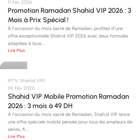
11 Fév 2026
Promotion Ramadan Shahid VIP 2026 : 3
Mois à Prix Spécial !
À l’occasion du mois sacré de Ramadan, profitez d’une
offre exceptionnelle Shahid VIP 2026 avec deux formules
adaptées à tous...
etshop
Lire Plus
0
IPTV
,
Shahid VIP
06 Fév 2026
Shahid VIP Mobile Promotion Ramadan
2026 : 3 mois à 49 DH
À l’occasion du mois sacré de Ramadan, Shahid VIP lance
une offre spéciale mobile pensée pour tous les amateurs de
séries, fi...
etshop
Lire Plus