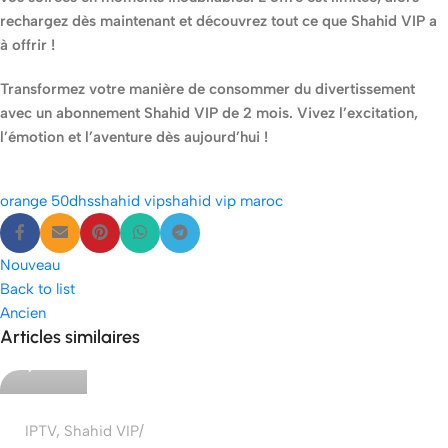
rechargez dès maintenant et découvrez tout ce que Shahid VIP a
à offrir !
Transformez votre manière de consommer du divertissement
avec un abonnement Shahid VIP de 2 mois. Vivez l’excitation,
l’émotion et l’aventure dès aujourd’hui !
orange 50dhs
shahid vip
shahid vip maroc
Nouveau
Back to list
Ancien
etshop
Articles similaires
0
IPTV
,
Shahid VIP