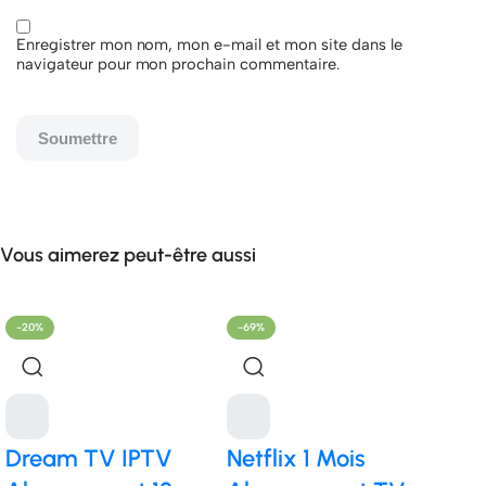
Enregistrer mon nom, mon e-mail et mon site dans le
navigateur pour mon prochain commentaire.
Vous aimerez peut-être aussi
-20%
-69%
-21%
Dream TV IPTV
Netflix 1 Mois
IBO