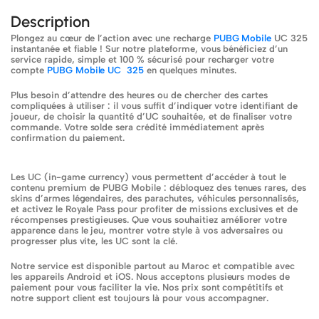
points à chaque
Description
achat
Plongez au cœur de l’action avec une recharge
PUBG Mobile
UC 325
instantanée et fiable ! Sur notre plateforme, vous bénéficiez d’un
service rapide, simple et 100 % sécurisé pour recharger votre
compte
PUBG Mobile UC 325
en quelques minutes.
Plus besoin d’attendre des heures ou de chercher des cartes
compliquées à utiliser : il vous suffit d’indiquer votre identifiant de
joueur, de choisir la quantité d’UC souhaitée, et de finaliser votre
commande. Votre solde sera crédité immédiatement après
confirmation du paiement.
Les UC (in-game currency) vous permettent d’accéder à tout le
contenu premium de PUBG Mobile : débloquez des tenues rares, des
skins d’armes légendaires, des parachutes, véhicules personnalisés,
et activez le Royale Pass pour profiter de missions exclusives et de
récompenses prestigieuses. Que vous souhaitiez améliorer votre
apparence dans le jeu, montrer votre style à vos adversaires ou
progresser plus vite, les UC sont la clé.
Notre service est disponible partout au Maroc et compatible avec
les appareils Android et iOS. Nous acceptons plusieurs modes de
paiement pour vous faciliter la vie. Nos prix sont compétitifs et
notre support client est toujours là pour vous accompagner.