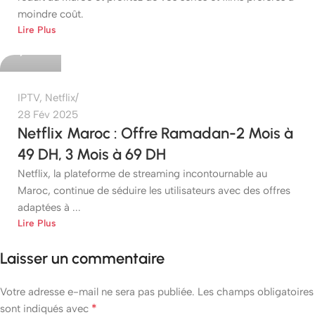
moindre coût.
etshop
Lire Plus
0
IPTV
,
Netflix
28 Fév 2025
Netflix Maroc : Offre Ramadan-2 Mois à
49 DH, 3 Mois à 69 DH
Netflix, la plateforme de streaming incontournable au
Maroc, continue de séduire les utilisateurs avec des offres
adaptées à ...
Lire Plus
Laisser un commentaire
Votre adresse e-mail ne sera pas publiée.
Les champs obligatoires
*
sont indiqués avec