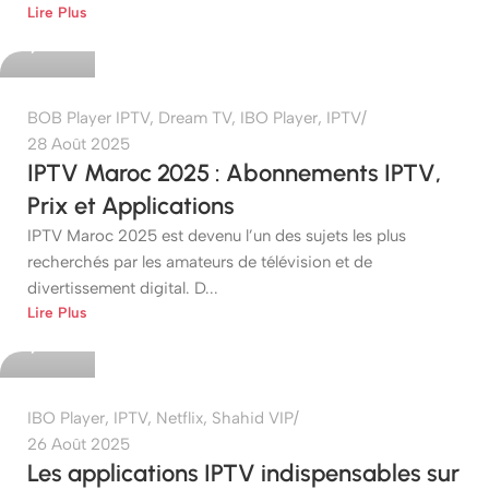
Lire Plus
0
BOB Player IPTV
,
Dream TV
,
IBO Player
,
IPTV
28 Août 2025
IPTV Maroc 2025 : Abonnements IPTV,
Prix et Applications
IPTV Maroc 2025 est devenu l’un des sujets les plus
recherchés par les amateurs de télévision et de
divertissement digital. D...
etshop
Lire Plus
0
IBO Player
,
IPTV
,
Netflix
,
Shahid VIP
26 Août 2025
Les applications IPTV indispensables sur