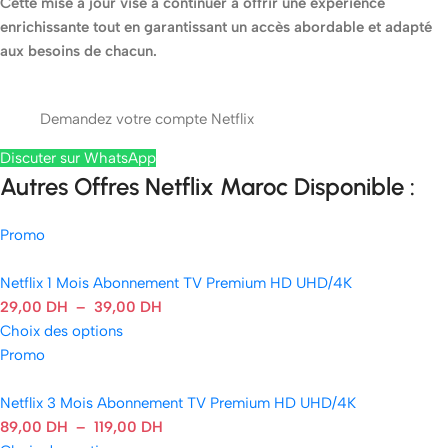
Cette mise à jour vise à continuer à offrir une expérience
enrichissante tout en garantissant un accès abordable et adapté
aux besoins de chacun.
Demandez votre compte Netflix
Discuter sur WhatsApp
Autres Offres Netflix Maroc Disponible :
Promo
Netflix 1 Mois Abonnement TV Premium HD UHD/4K
29,00
DH
–
39,00
DH
Choix des options
Promo
Netflix 3 Mois Abonnement TV Premium HD UHD/4K
89,00
DH
–
119,00
DH