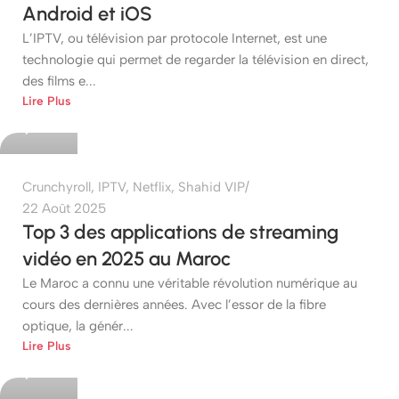
Android et iOS
L’IPTV, ou télévision par protocole Internet, est une
technologie qui permet de regarder la télévision en direct,
des films e...
etshop
Lire Plus
0
Crunchyroll
,
IPTV
,
Netflix
,
Shahid VIP
22 Août 2025
Top 3 des applications de streaming
vidéo en 2025 au Maroc
Le Maroc a connu une véritable révolution numérique au
cours des dernières années. Avec l’essor de la fibre
optique, la génér...
etshop
Lire Plus
0