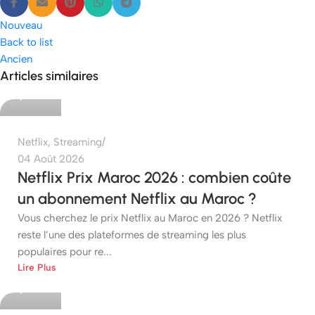
Nouveau
Back to list
Ancien
etshop
Articles similaires
0
Netflix
,
Streaming
04 Août 2026
Netflix Prix Maroc 2026 : combien coûte
un abonnement Netflix au Maroc ?
Vous cherchez le prix Netflix au Maroc en 2026 ? Netflix
reste l’une des plateformes de streaming les plus
populaires pour re...
etshop
Lire Plus
0