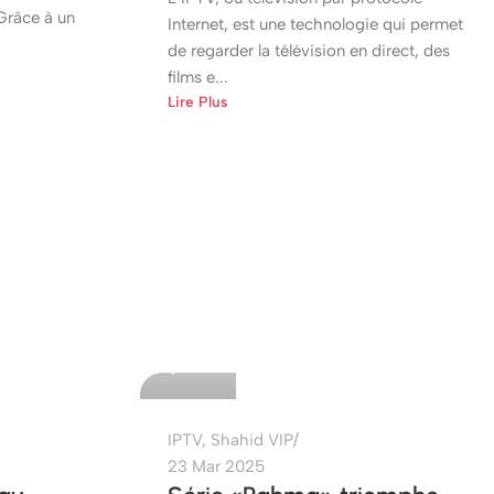
Grâce à un
Internet, est une technologie qui permet
de regarder la télévision en direct, des
films e...
Lire Plus
etshop
0
IPTV
,
Shahid VIP
23 Mar 2025