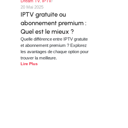
Dream TV
,
IPTV
20 Mai 2025
IPTV gratuite ou
abonnement premium :
Quel est le mieux ?
Quelle différence entre IPTV gratuite
et abonnement premium ? Explorez
les avantages de chaque option pour
trouver la meilleure.
Lire Plus