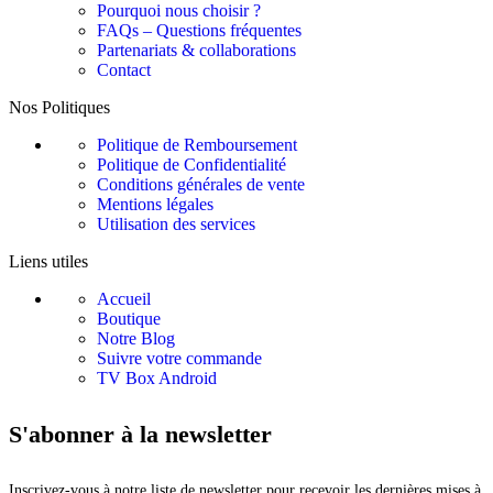
Pourquoi nous choisir ?
FAQs – Questions fréquentes
Partenariats & collaborations
Contact
Nos Politiques
Politique de Remboursement
Politique de Confidentialité
Conditions générales de vente
Mentions légales
Utilisation des services
Liens utiles
Accueil
Boutique
Notre Blog
Suivre votre commande
TV Box Android
S'abonner à la newsletter
Inscrivez-vous à notre liste de newsletter pour recevoir les dernières mises à