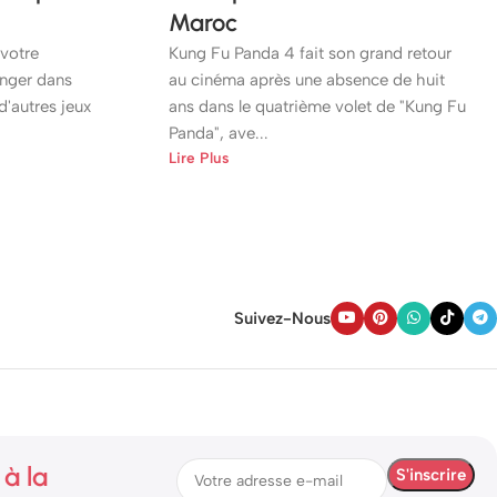
Maroc
votre
Kung Fu Panda 4 fait son grand retour
onger dans
au cinéma après une absence de huit
d'autres jeux
ans dans le quatrième volet de "Kung Fu
Panda", ave...
Lire Plus
Suivez-Nous
à la