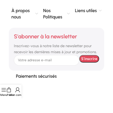
À propos
Nos
Liens utiles
nous
Politiques
S'abonner à la newsletter
Inscrivez-vous à notre liste de newsletter pour
recevoir les dernières mises à jour et promotions.
Paiements sécurisés
Menu
Panier
Mon compte
© 2026 etshop.ma – Tous droits réservés.