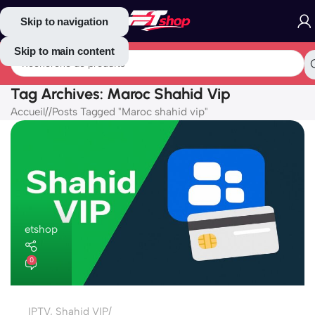
Skip to navigation
Skip to main content
Tag Archives: Maroc Shahid Vip
Accueil
/
Posts Tagged "Maroc shahid vip"
etshop
0
IPTV
,
Shahid VIP