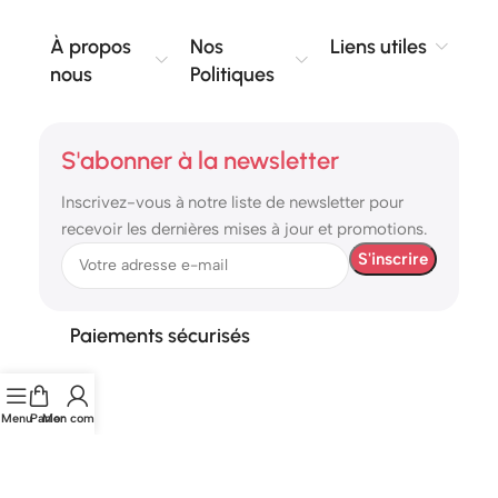
À propos
Nos
Liens utiles
nous
Politiques
S'abonner à la newsletter
Inscrivez-vous à notre liste de newsletter pour
recevoir les dernières mises à jour et promotions.
Paiements sécurisés
Menu
Panier
Mon compte
© 2026 etshop.ma – Tous droits réservés.