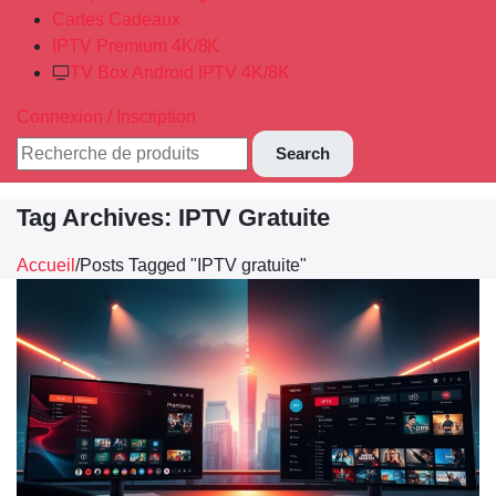
Cartes Cadeaux
IPTV Premium 4K/8K
TV Box Android IPTV 4K/8K
Connexion / Inscription
Search
Tag Archives: IPTV Gratuite
Accueil
/
Posts Tagged "IPTV gratuite"