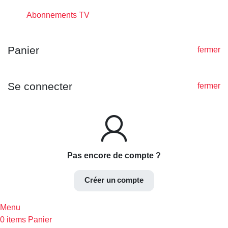
Abonnements TV
Panier
fermer
Se connecter
fermer
Pas encore de compte ?
Créer un compte
Menu
0
items
Panier