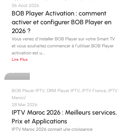
06 Août 2026
BOB Player Activation : comment
activer et configurer BOB Player en
2026 ?
Vous venez d’installer BOB Player sur votre Smart TV
et vous souhaitez commencer à l’utiliser.BOB Player
activation est u...
etshop
Lire Plus
0
BOB Player IPTV
,
DRM Player IPTV
,
IPTV France
,
IPTV
Maroc
28 Mar 2026
IPTV Maroc 2026 : Meilleurs services,
Prix et Applications
IPTV Maroc 2026 connaît une croissance