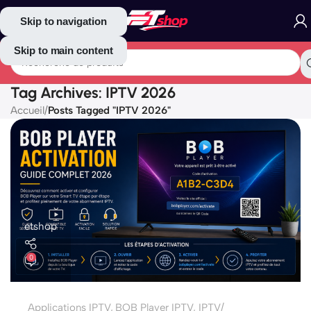
Skip to navigation
Skip to main content
Tag Archives: IPTV 2026
Accueil
/
Posts Tagged "IPTV 2026"
etshop
0
Applications IPTV
,
BOB Player IPTV
,
IPTV