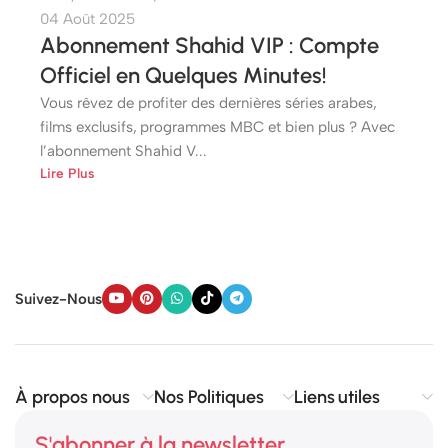
04 Août 2025
Abonnement Shahid VIP : Compte
Officiel en Quelques Minutes!
Vous rêvez de profiter des dernières séries arabes,
films exclusifs, programmes MBC et bien plus ? Avec
l’abonnement Shahid V...
Lire Plus
Suivez-Nous
À propos nous
Nos Politiques
Liens utiles
S'abonner à la newsletter