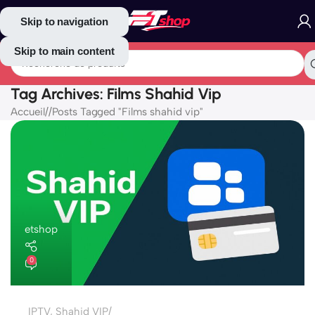
Skip to navigation
Skip to main content
Tag Archives: Films Shahid Vip
Accueil
/
Posts Tagged "Films shahid vip"
etshop
0
IPTV
,
Shahid VIP