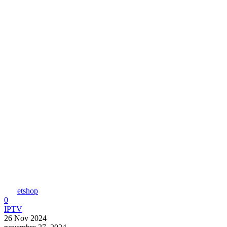
etshop
0
IPTV
26 Nov 2024