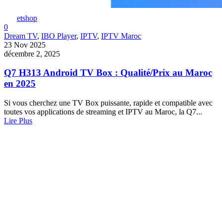
etshop
0
Dream TV
,
IBO Player
,
IPTV
,
IPTV Maroc
23 Nov 2025
décembre 2, 2025
Q7 H313 Android TV Box : Qualité/Prix au Maroc
en 2025
Si vous cherchez une TV Box puissante, rapide et compatible avec
toutes vos applications de streaming et IPTV au Maroc, la Q7...
Lire Plus