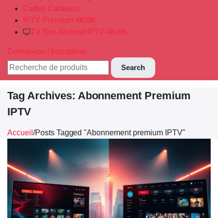
Cartes Cadeaux
IPTV Premium 4K/8K
TV Box Android IPTV 4K/8K
Connexion / Inscription
Search
Tag Archives: Abonnement Premium
IPTV
Accueil
/
Posts Tagged "Abonnement premium IPTV"