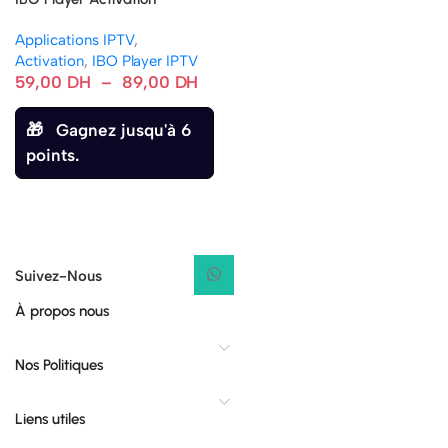
d’Application 12 Mois / À Vie
Applications IPTV
,
Activation
,
IBO Player IPTV
59,00
DH
–
89,00
DH
Gagnez jusqu'à 6
points.
Suivez-Nous
À propos nous
Nos Politiques
Liens utiles